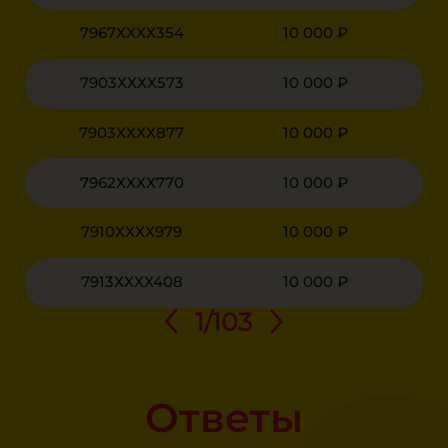
7967ХХХХ354
10 000 ₽
7903ХХХХ573
10 000 ₽
7903ХХХХ877
10 000 ₽
7962ХХХХ770
10 000 ₽
7910ХХХХ979
10 000 ₽
7913ХХХХ408
10 000 ₽
1
/
103
Ответы