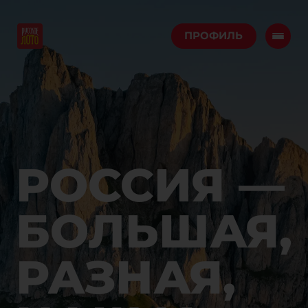
ПРОФИЛЬ
РОССИЯ —
БОЛЬШАЯ,
РАЗНАЯ,