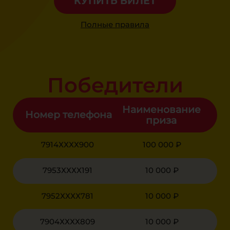
КУПИТЬ БИЛЕТ
Полные правила
Победители
Наименование
Номер телефона
приза
7914ХХХХ900
100 000 ₽
7953ХХХХ191
10 000 ₽
7952ХХХХ781
10 000 ₽
7904ХХХХ809
10 000 ₽